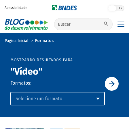
Pular para o conteúdo principal
Acessibilidade
PT
EN
Buscar no site
Página Inicial
Formatos
MOSTRANDO RESULTADOS PARA
"Vídeo"
Formatos: