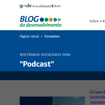
Pular para o conteúdo principal
A+
A-
Acessibilidade
Sobre o B
Página Inicial
Formatos
MOSTRANDO RESULTADOS PARA
"Podcast"