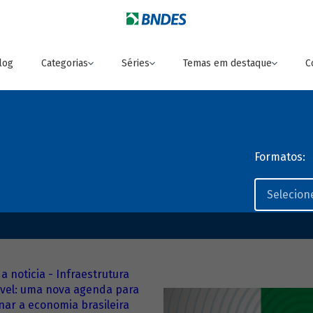
log
Categorias
Séries
Temas em destaque
C
Formatos: