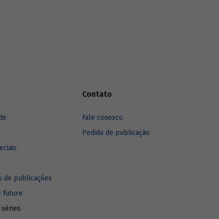
Contato
de
Fale conosco
Pedido de publicação
eciais
 de publicações
e future
 séries