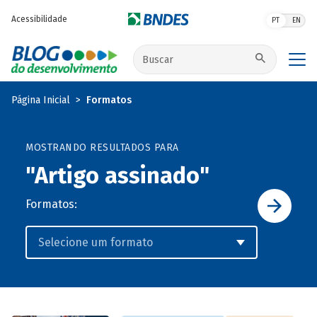
Pular para o conteúdo principal
Acessibilidade
PT
EN
Buscar no site
Página Inicial
Formatos
MOSTRANDO RESULTADOS PARA
"Artigo assinado"
Formatos: