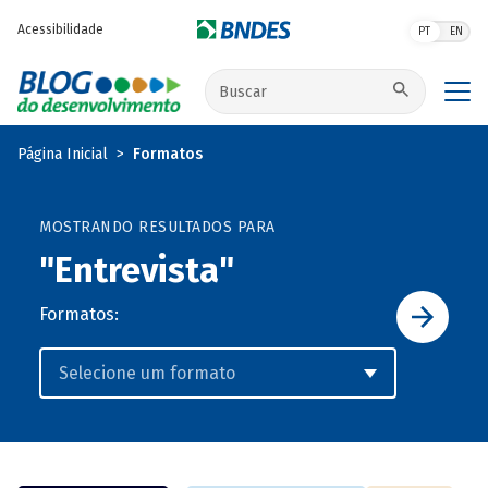
Pular para o conteúdo principal
Acessibilidade
PT
EN
Buscar no site
Página Inicial
Formatos
MOSTRANDO RESULTADOS PARA
"Entrevista"
Formatos: