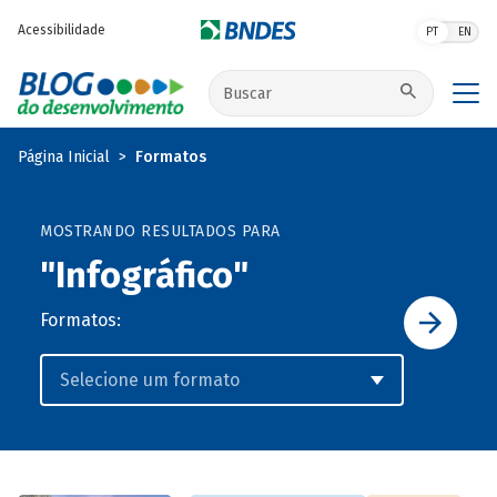
Pular para o conteúdo principal
Acessibilidade
PT
EN
Buscar no site
Página Inicial
Formatos
MOSTRANDO RESULTADOS PARA
"Infográfico"
Formatos: