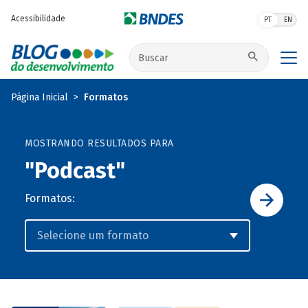
Pular para o conteúdo principal
Acessibilidade
PT
EN
Buscar no site
Página Inicial
Formatos
MOSTRANDO RESULTADOS PARA
"Podcast"
Formatos: