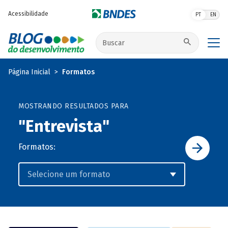
Pular para o conteúdo principal
Acessibilidade
PT
EN
Buscar no site
Página Inicial
Formatos
MOSTRANDO RESULTADOS PARA
"Entrevista"
Formatos: