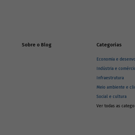
1980.
Sobre o Blog
Categorias
Economia e desenv
Indústria e comérci
Infraestrutura
Meio ambiente e cl
Social e cultura
Ver todas as catego