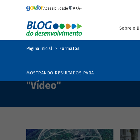
Pular para o conteúdo principal
A+
A-
Acessibilidade
Sobre o B
Página Inicial
Formatos
MOSTRANDO RESULTADOS PARA
"Vídeo"