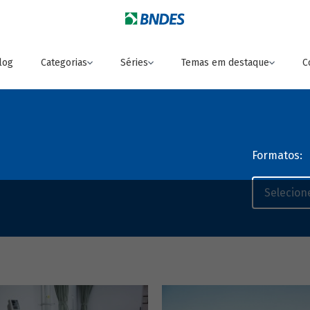
log
Categorias
Séries
Temas em destaque
C
Formatos: