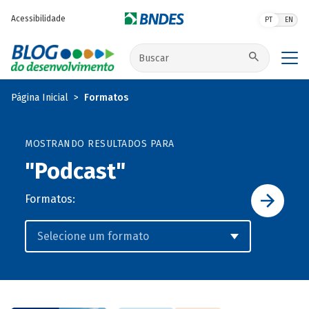
Pular para o conteúdo principal
Acessibilidade
PT
EN
Buscar no site
Página Inicial
Formatos
MOSTRANDO RESULTADOS PARA
"Podcast"
Formatos: