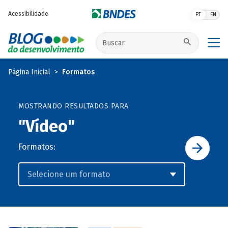
Pular para o conteúdo principal
Acessibilidade
PT
EN
Buscar no site
Página Inicial
Formatos
MOSTRANDO RESULTADOS PARA
"Vídeo"
Formatos: