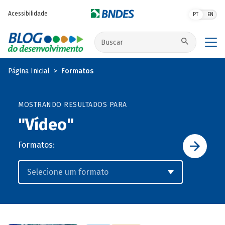
Pular para o conteúdo principal
Acessibilidade
PT
EN
Buscar no site
Página Inicial
Formatos
MOSTRANDO RESULTADOS PARA
"Vídeo"
Formatos: