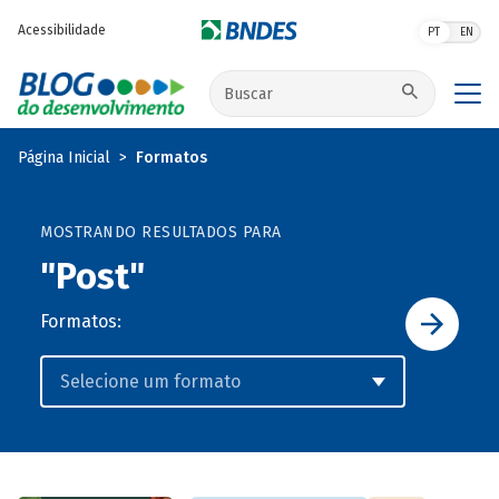
Pular para o conteúdo principal
Acessibilidade
PT
EN
Buscar no site
Página Inicial
Formatos
MOSTRANDO RESULTADOS PARA
"Post"
Formatos: