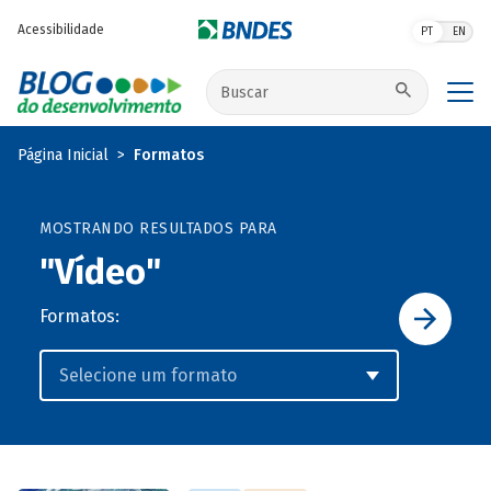
Pular para o conteúdo principal
Acessibilidade
PT
EN
Buscar no site
Página Inicial
Formatos
MOSTRANDO RESULTADOS PARA
"Vídeo"
Formatos: