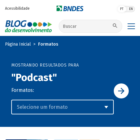
Pular para o conteúdo principal
Acessibilidade
PT
EN
Buscar no site
Página Inicial
Formatos
MOSTRANDO RESULTADOS PARA
"Podcast"
Formatos: