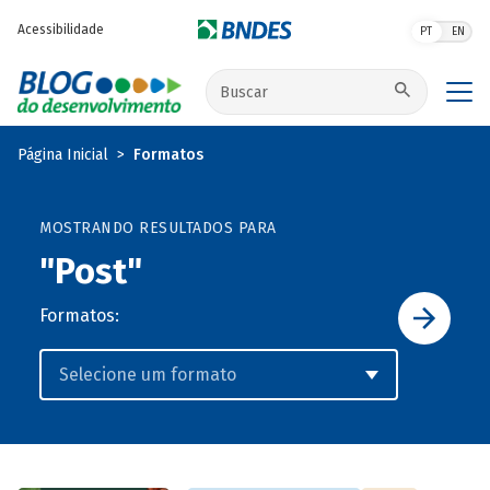
Pular para o conteúdo principal
Acessibilidade
PT
EN
Buscar no site
Página Inicial
Formatos
MOSTRANDO RESULTADOS PARA
"Post"
Formatos: