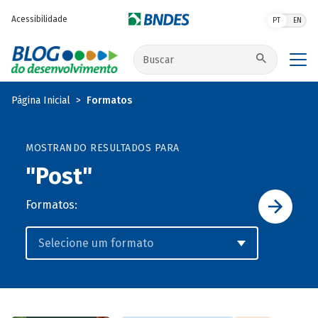
Pular para o conteúdo principal
Acessibilidade
PT
EN
Buscar no site
Página Inicial
Formatos
MOSTRANDO RESULTADOS PARA
"Post"
Formatos: