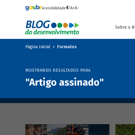
Pular para o conteúdo principal
A+
A-
Acessibilidade
Sobre o B
Página Inicial
Formatos
MOSTRANDO RESULTADOS PARA
"Artigo assinado"