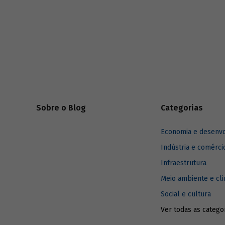
(acionistas) para todos os
stakeholders
positivo,
(partes interessadas). Entenda como foi a
evolução do investimento sustentável e
quais são os desafios para a disseminação
dos critérios ESG entre empresas e
investidores.
Sobre o Blog
Categorias
Economia e desenv
Indústria e comérci
Infraestrutura
Meio ambiente e cl
Social e cultura
Ver todas as catego