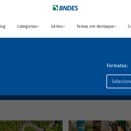
log
Categorias
Séries
Temas em destaque
C
Formatos: