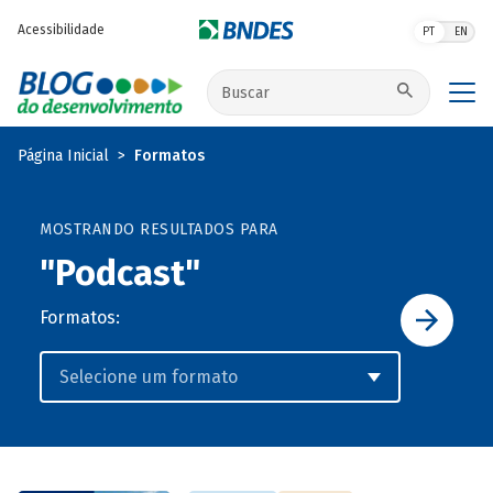
Pular para o conteúdo principal
Acessibilidade
PT
EN
Buscar no site
Página Inicial
Formatos
MOSTRANDO RESULTADOS PARA
"Podcast"
Formatos: