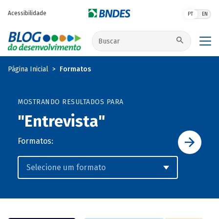
Pular para o conteúdo principal
Acessibilidade
PT
EN
Buscar no site
Página Inicial
Formatos
MOSTRANDO RESULTADOS PARA
"Entrevista"
Formatos: