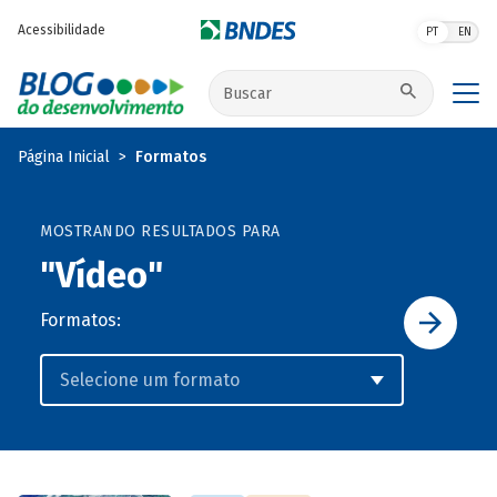
Pular para o conteúdo principal
Acessibilidade
PT
EN
Buscar no site
Página Inicial
Formatos
MOSTRANDO RESULTADOS PARA
"Vídeo"
Formatos: