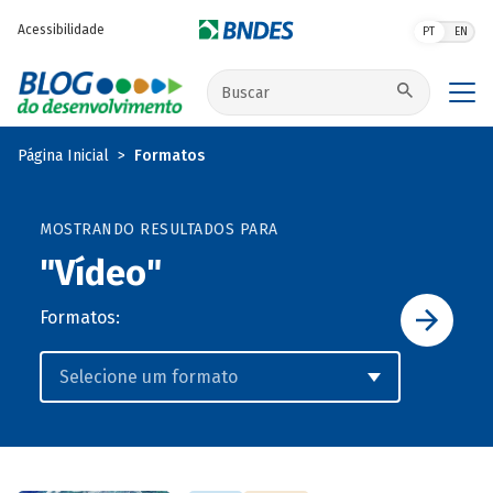
Pular para o conteúdo principal
Acessibilidade
PT
EN
Buscar no site
Página Inicial
Formatos
MOSTRANDO RESULTADOS PARA
"Vídeo"
Formatos: