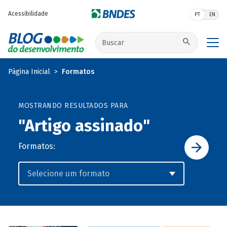
Pular para o conteúdo principal
Acessibilidade
PT
EN
Buscar no site
Página Inicial
Formatos
MOSTRANDO RESULTADOS PARA
"Artigo assinado"
Formatos: