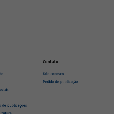
Contato
de
Fale conosco
Pedido de publicação
eciais
 de publicações
e future