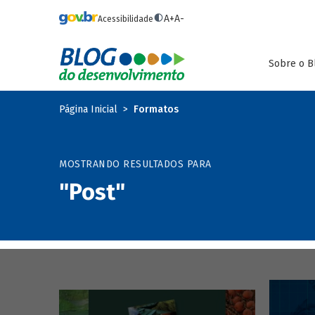
Pular para o conteúdo principal
A+
A-
Acessibilidade
Sobre o B
Página Inicial
Formatos
MOSTRANDO RESULTADOS PARA
"Post"