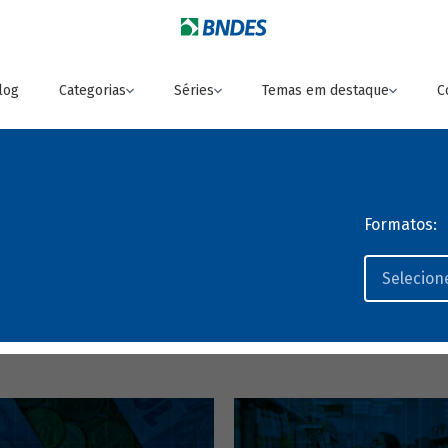
log
Categorias
Séries
Temas em destaque
C
Formatos: