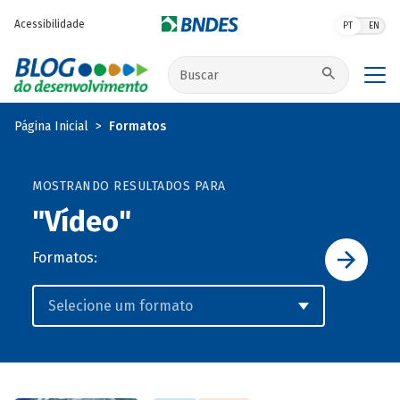
Pular para o conteúdo principal
Acessibilidade
PT
EN
Buscar no site
Página Inicial
Formatos
MOSTRANDO RESULTADOS PARA
"Vídeo"
Formatos: