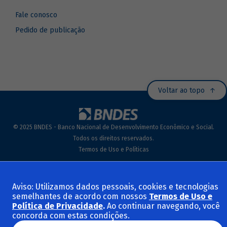
Fale conosco
Pedido de publicação
Voltar ao topo
© 2025 BNDES - Banco Nacional de Desenvolvimento Econômico e Social.
Todos os direitos reservados.
Termos de Uso e Políticas
Aviso: Utilizamos dados pessoais, cookies e tecnologias
semelhantes de acordo com nossos
Termos de Uso e
Política de Privacidade
.
Ao continuar navegando, você
concorda com estas condições.