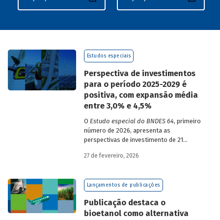
Estudos especiais
Perspectiva de investimentos
para o período 2025-2029 é
positiva, com expansão média
entre 3,0% e 4,5%
O
Estudo especial do BNDES 64
, primeiro
número de 2026, apresenta as
perspectivas de investimento de 21
setores da economia brasileira para o
27 de fevereiro, 2026
período de 2025 a 2029.
Lançamentos de publicações
Publicação destaca o
bioetanol como alternativa