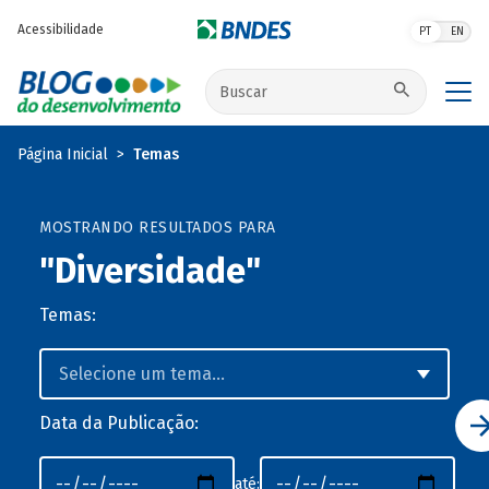
Pular para o conteúdo principal
Acessibilidade
PT
EN
Buscar no site
Página Inicial
Temas
MOSTRANDO RESULTADOS PARA
"Diversidade"
Temas:
Data da Publicação:
até: