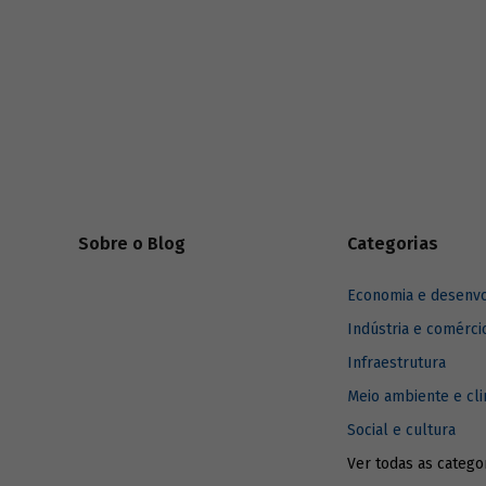
desenvolv
Sobre o Blog
Categorias
Economia e desenv
Indústria e comérci
Infraestrutura
Meio ambiente e cl
Social e cultura
Ver todas as catego