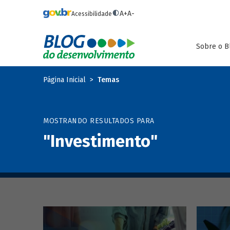
Pular para o conteúdo principal
A+
A-
Acessibilidade
Sobre o B
Página Inicial
Temas
MOSTRANDO RESULTADOS PARA
"Investimento"