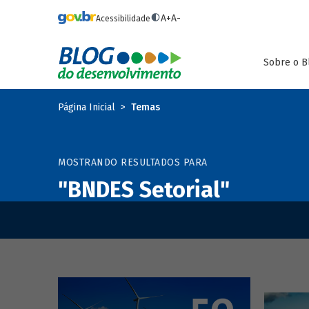
Pular para o conteúdo principal
A+
A-
Acessibilidade
Sobre o B
Página Inicial
Temas
MOSTRANDO RESULTADOS PARA
"BNDES Setorial"