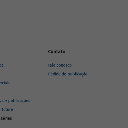
Contato
de
Fale conosco
Pedido de publicação
eciais
 de publicações
e future
 séries