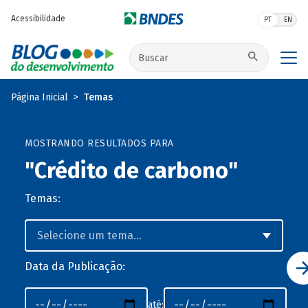
Pular para o conteúdo principal
Acessibilidade
PT
EN
Buscar no site
Página Inicial
Temas
MOSTRANDO RESULTADOS PARA
"Crédito de carbono"
Temas:
Data da Publicação:
até: