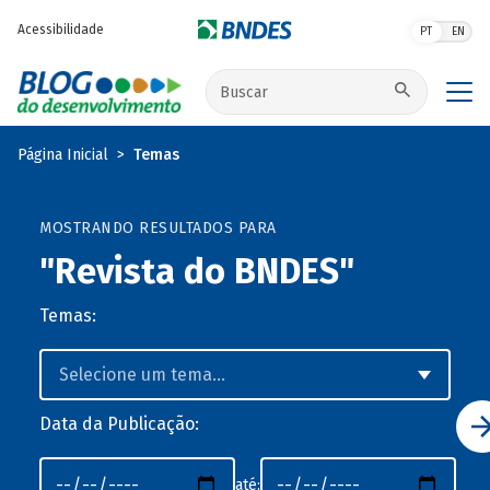
Pular para o conteúdo principal
Acessibilidade
PT
EN
Buscar no site
Página Inicial
Temas
MOSTRANDO RESULTADOS PARA
"Revista do BNDES"
Temas:
Data da Publicação:
até: