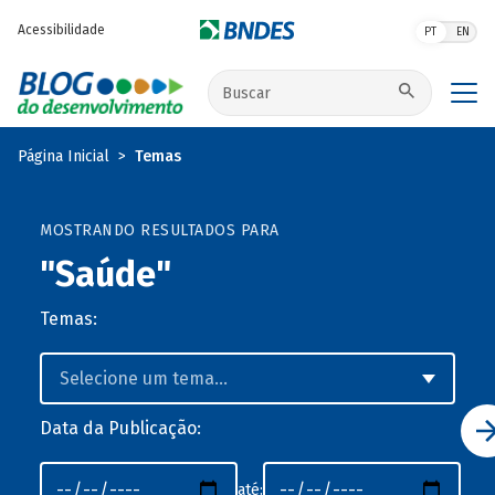
Pular para o conteúdo principal
Acessibilidade
PT
EN
Buscar no site
Página Inicial
Temas
MOSTRANDO RESULTADOS PARA
"Saúde"
Temas:
Data da Publicação:
até: