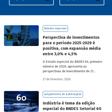
Estudos especiais
Perspectiva de investimentos
para o período 2025-2029 é
positiva, com expansão média
entre 3,0% e 4,5%
O
Estudo especial do BNDES 64
, primeiro
número de 2026, apresenta as
perspectivas de investimento de 21
setores da economia brasileira para o
27 de fevereiro, 2026
período de 2025 a 2029.
Lançamentos de publicações
Indústria é tema da edição
especial do BNDES Setorial 60