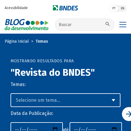
Pular para o conteúdo principal
Acessibilidade
PT
EN
Buscar no site
Página Inicial
Temas
MOSTRANDO RESULTADOS PARA
"Revista do BNDES"
Temas:
Data da Publicação:
até: