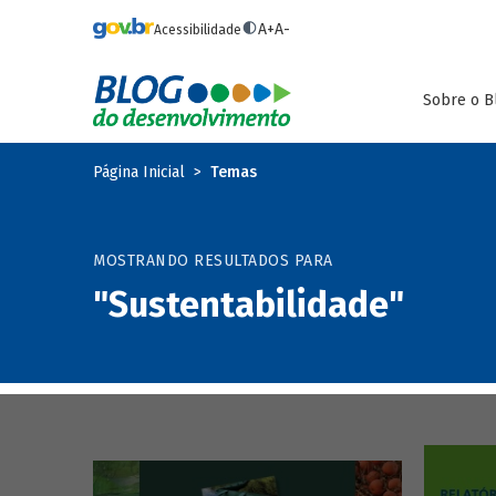
Pular para o conteúdo principal
A+
A-
Acessibilidade
Sobre o B
Página Inicial
Temas
MOSTRANDO RESULTADOS PARA
"Sustentabilidade"