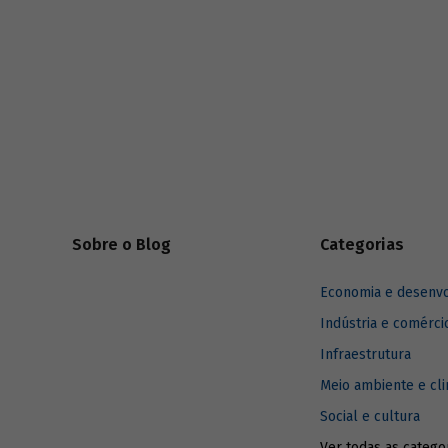
Sobre o Blog
Categorias
Economia e desenv
Indústria e comérci
Infraestrutura
Meio ambiente e cl
Social e cultura
Ver todas as catego