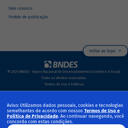
Fale conosco
Pedido de publicação
Voltar ao topo
© 2025 BNDES - Banco Nacional de Desenvolvimento Econômico e Social.
Todos os direitos reservados.
Termos de Uso e Políticas
Aviso: Utilizamos dados pessoais, cookies e tecnologias
semelhantes de acordo com nossos
Termos de Uso e
Política de Privacidade
.
Ao continuar navegando, você
concorda com estas condições.