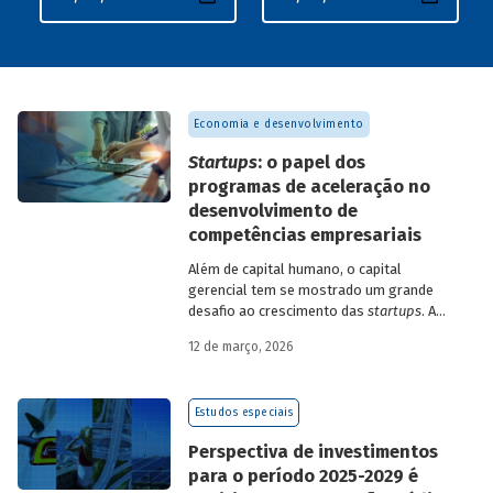
Economia e desenvolvimento
Startups
: o papel dos
programas de aceleração no
desenvolvimento de
competências empresariais
Além de capital humano, o capital
gerencial tem se mostrado um grande
desafio ao crescimento das
startups
. A
avaliação do BNDES Garagem demonstra
12 de março, 2026
como programas de aceleração têm
contribuído para a superação desse
desafio.
Estudos especiais
Perspectiva de investimentos
para o período 2025-2029 é