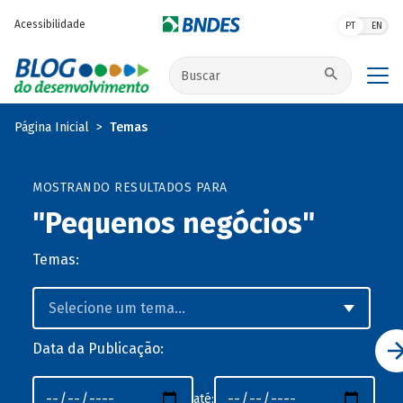
Pular para o conteúdo principal
Acessibilidade
PT
EN
Buscar no site
Página Inicial
Temas
MOSTRANDO RESULTADOS PARA
"Pequenos negócios"
Temas:
Data da Publicação:
até: