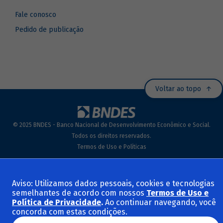
Fale conosco
Pedido de publicação
Voltar ao topo
© 2025 BNDES - Banco Nacional de Desenvolvimento Econômico e Social.
Todos os direitos reservados.
Termos de Uso e Políticas
Aviso: Utilizamos dados pessoais, cookies e tecnologias
semelhantes de acordo com nossos
Termos de Uso e
Política de Privacidade
.
Ao continuar navegando, você
concorda com estas condições.