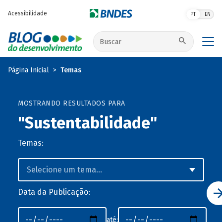
Pular para o conteúdo principal
Acessibilidade
PT
EN
Buscar no site
Página Inicial
Temas
MOSTRANDO RESULTADOS PARA
"Sustentabilidade"
Temas:
Data da Publicação:
até: