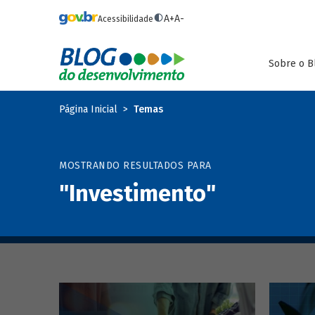
Pular para o conteúdo principal
A+
A-
Acessibilidade
Sobre o B
Página Inicial
Temas
MOSTRANDO RESULTADOS PARA
"Investimento"