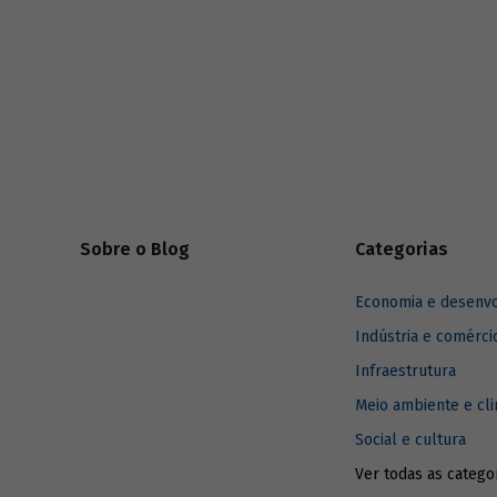
desenvolv
Sobre o Blog
Categorias
Economia e desenv
Indústria e comérci
Infraestrutura
Meio ambiente e cl
Social e cultura
Ver todas as catego