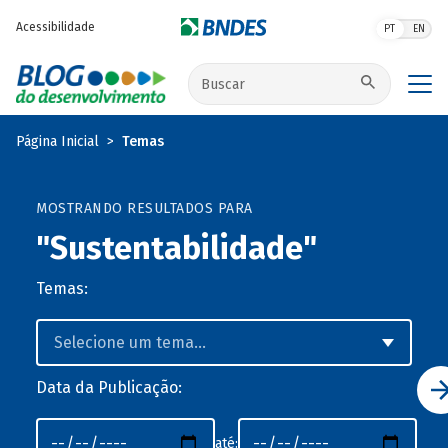
Pular para o conteúdo principal
Acessibilidade
PT
EN
Buscar no site
Página Inicial
Temas
MOSTRANDO RESULTADOS PARA
"Sustentabilidade"
Temas:
Data da Publicação:
até: