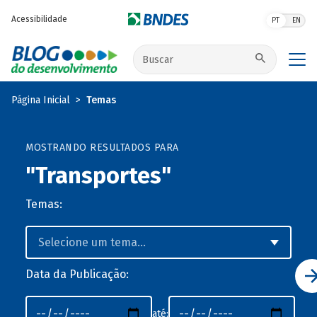
Pular para o conteúdo principal
Acessibilidade
PT
EN
Buscar no site
Página Inicial
Temas
MOSTRANDO RESULTADOS PARA
"Transportes"
Temas:
Data da Publicação:
até: