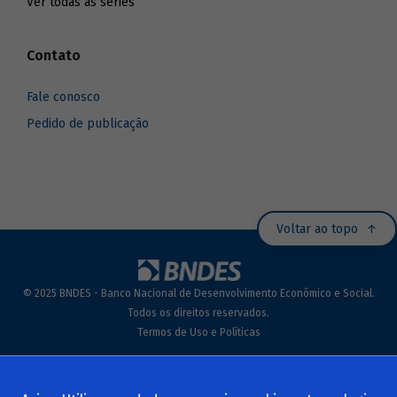
Ver todas as séries
Contato
Fale conosco
Pedido de publicação
Voltar ao topo
© 2025 BNDES - Banco Nacional de Desenvolvimento Econômico e Social.
Todos os direitos reservados.
Termos de Uso e Políticas