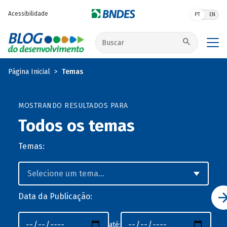
Pular para o conteúdo principal
Acessibilidade
PT
EN
Buscar no site
Página Inicial
Temas
MOSTRANDO RESULTADOS PARA
Todos os temas
Temas:
Data da Publicação:
até: