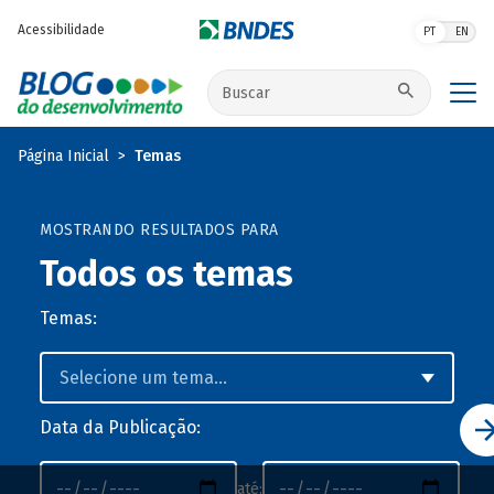
Pular para o conteúdo principal
Acessibilidade
PT
EN
Buscar no site
Página Inicial
Temas
MOSTRANDO RESULTADOS PARA
Todos os temas
Temas:
Data da Publicação:
até: