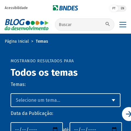
Pular para o conteúdo principal
Acessibilidade
PT
EN
Buscar no site
Página Inicial
Temas
MOSTRANDO RESULTADOS PARA
Todos os temas
Temas:
Data da Publicação:
até: