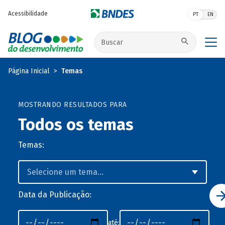
Pular para o conteúdo principal
Acessibilidade
PT
EN
Buscar no site
Página Inicial
Temas
MOSTRANDO RESULTADOS PARA
Todos os temas
Temas:
Data da Publicação:
até: