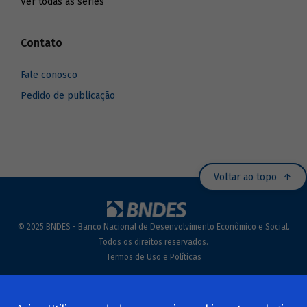
Ver todas as séries
Contato
Fale conosco
Pedido de publicação
Voltar ao topo
© 2025 BNDES - Banco Nacional de Desenvolvimento Econômico e Social.
Todos os direitos reservados.
Termos de Uso e Políticas