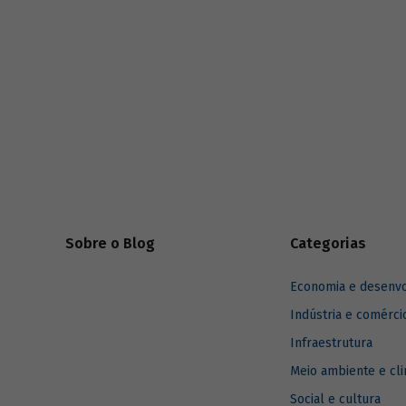
divulgado
Sobre o Blog
Categorias
Economia e desenv
Indústria e comérci
Infraestrutura
Meio ambiente e cl
Social e cultura