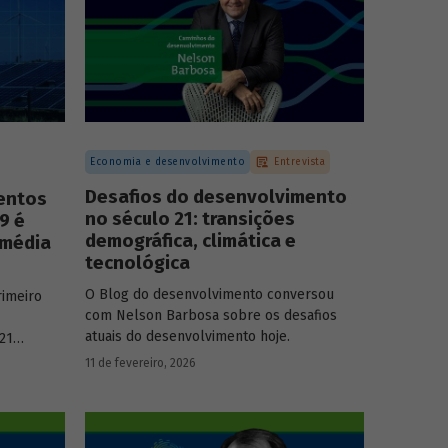
Economia e desenvolvimento
Entrevista
Desafios do desenvolvimento
mentos
no século 21: transições
9 é
demográfica, climática e
 média
tecnológica
O Blog do desenvolvimento conversou
rimeiro
com Nelson Barbosa sobre os desafios
atuais do desenvolvimento hoje.
21
ara o
11 de fevereiro, 2026