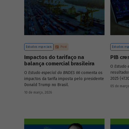
Estudos especiais
Post
Estudos esp
Impactos do tarifaço na
PIB cre
balança comercial brasileira
O
Estudo 
resultado
O
Estudo especial do BNDES 66
comenta os
2025 (4T20
impactos da tarifa imposta pelo presidente
Donald Trump no Brasil.
05 de março
10 de março, 2026