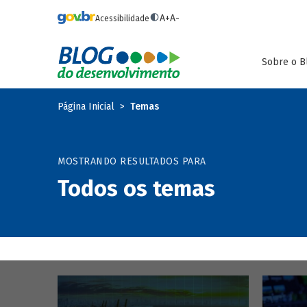
Pular para o conteúdo principal
A+
A-
Acessibilidade
Sobre o B
Página Inicial
Temas
MOSTRANDO RESULTADOS PARA
Todos os temas