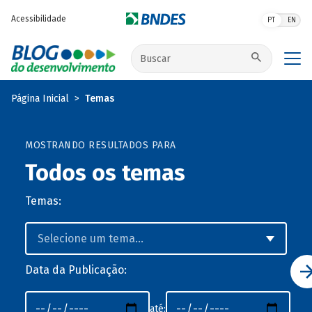
Pular para o conteúdo principal
Acessibilidade
PT
EN
Buscar no site
Página Inicial
Temas
MOSTRANDO RESULTADOS PARA
Todos os temas
Temas:
Data da Publicação:
até: