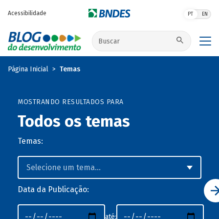
Pular para o conteúdo principal
Acessibilidade
PT
EN
Buscar no site
Página Inicial
Temas
MOSTRANDO RESULTADOS PARA
Todos os temas
Temas:
Data da Publicação:
até: