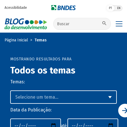
Pular para o conteúdo principal
Acessibilidade
PT
EN
Buscar no site
Página Inicial
Temas
MOSTRANDO RESULTADOS PARA
Todos os temas
Temas:
Data da Publicação:
até: