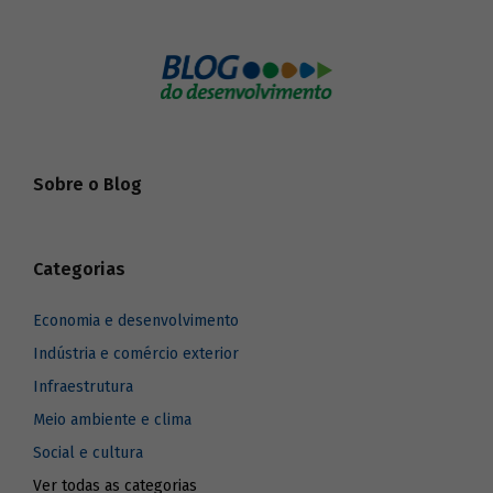
Sobre o Blog
Categorias
Economia e desenvolvimento
Indústria e comércio exterior
Infraestrutura
Meio ambiente e clima
Social e cultura
Ver todas as categorias